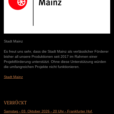
Stadt Mainz
Es freut uns sehr, dass die Stadt Mainz als verlässlicher Förderer
bisher all unsere Produktionen seit 2017 im Rahmen einer
Projektförderung unterstützt. Ohne diese Unterstützung würden
die umfangreichen Projekte nicht funktionieren.
Stadt Mainz
VERRÜCKT
Samstag - 03. Oktober 2026 - 20 Uhr - Frankfurter Hof
,