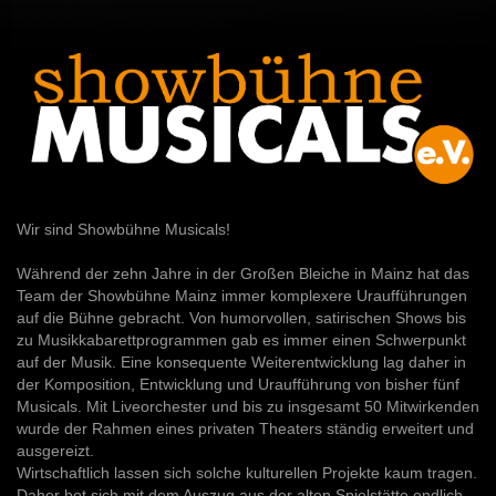
Wir sind Showbühne Musicals!
Während der zehn Jahre in der Großen Bleiche in Mainz hat das
Team der Showbühne Mainz immer komplexere Uraufführungen
auf die Bühne gebracht. Von humorvollen, satirischen Shows bis
zu Musikkabarettprogrammen gab es immer einen Schwerpunkt
auf der Musik. Eine konsequente Weiterentwicklung lag daher in
der Komposition, Entwicklung und Uraufführung von bisher fünf
Musicals. Mit Liveorchester und bis zu insgesamt 50 Mitwirkenden
wurde der Rahmen eines privaten Theaters ständig erweitert und
ausgereizt.
Wirtschaftlich lassen sich solche kulturellen Projekte kaum tragen.
Daher bot sich mit dem Auszug aus der alten Spielstätte endlich