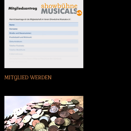
MITGLIED
WERDEN