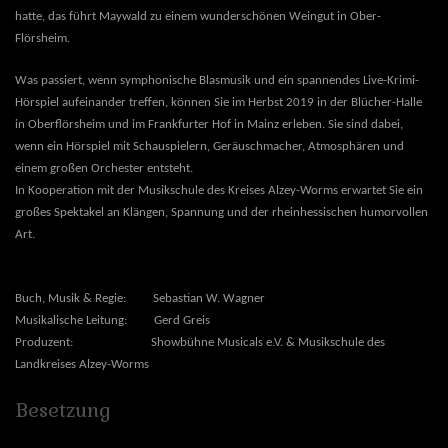
hatte, das führt Maywald zu einem wunderschönen Weingut in Ober-
Flörsheim.
Was passiert, wenn symphonische Blasmusik und ein spannendes Live-Krimi-
Hörspiel aufeinander treffen, können Sie im Herbst 2019 in der Blücher-Halle
in Oberflörsheim und im Frankfurter Hof in Mainz erleben. Sie sind dabei,
wenn ein Hörspiel mit Schauspielern, Geräuschmacher, Atmosphären und
einem großen Orchester entsteht.
In Kooperation mit der Musikschule des Kreises Alzey-Worms erwartet Sie ein
großes Spektakel an Klängen, Spannung und der rheinhessischen humorvollen
Art.
Buch, Musik & Regie:
Sebastian W. Wagner
Musikalische Leitung:
Gerd Greis
Produzent:
Showbühne Musicals e.V. &
Musikschule des
Landkreises Alzey-Worms
Besetzung