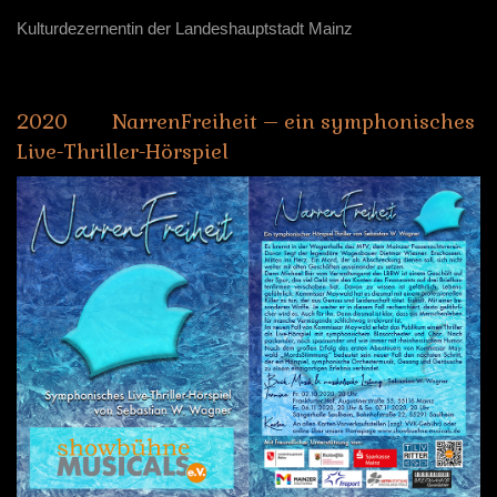
Kulturdezernentin der Landeshauptstadt Mainz
2020
NarrenFreiheit
–
ein
symphonisches
Live-Thriller-Hörspiel