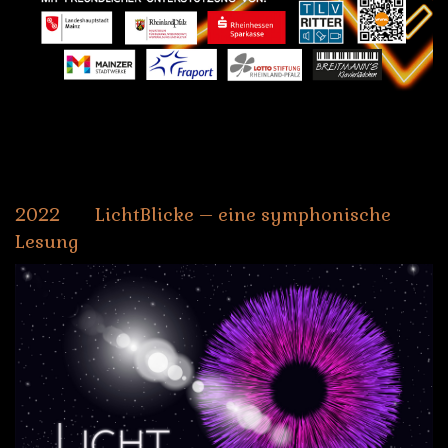
2022
LichtBlicke
–
eine
symphonische
Lesung