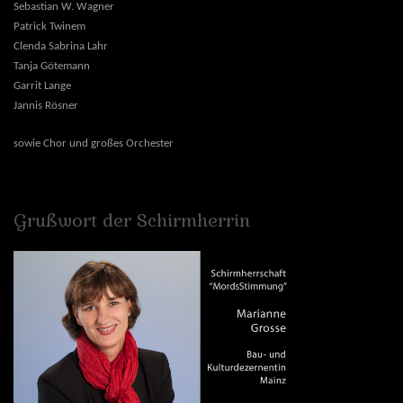
Sebastian W. Wagner
Patrick Twinem
Clenda Sabrina Lahr
Tanja Götemann
Garrit Lange
Jannis Rösner
sowie Chor und großes Orchester
Grußwort
der
Schirmherrin