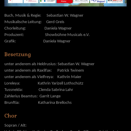
Buch, Musik & Regie: Sebastian W. Wagner
Musikalische Leitung: Gerd Greis
Chorleitung: Daniela Wagner
Produzent: Showbühne Musicals e.V.
Grafik: Daniela Wagner
Besetzung
unter anderem als Heldrusius: Sebastian W. Wagner
unter anderem als Raxlifax:
Patrick Twinem
unter anderem als Vielfreya:
Kathrin Maier
Loreleya:
K
athrin Yarizell Lothschütz
Tussnelda:
Clenda Sabrina Lahr
Zahlerius Beamtus:
Garrit Lange
Brunftia: Katharina Brellochs
Chor
Sopran / Alt: