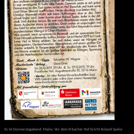
Es ist Donnerstagabend. Mainz. Vor dem Erbacher Hof bricht Roland Speiss