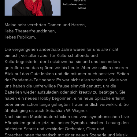
Meine sehr verehrten Damen und Herren,
liebe Theaterfreund:innen,
liebes Publikum,
Die vergangenen anderthalb Jahre waren für uns alle nicht
einfach, vor allem aber für Kulturschaffende und
Kulturbegeisterte: der Lockdown hat sie und uns besonders
getroffen und das spüren wir bis heute. Aber wir sollten unseren
Blick auf das Gute lenken und die mitunter auch positiven Seiten
der Pandemie-Zeit sehen: Es war nicht alles schlecht. Viele von
uns haben die unfreiwillige Pause sinnvoll genutzt, um die
Batterien wieder aufzuladen oder sich kreativ zu betätigen. Sie
haben ein neues Hobby begonnen, eine neue Sprache erlernt
oder einen schon lange gehegten Traum endlich verwirklicht. So
ähnlich ging es auch Sebastian W. Wagner.
Nach sieben Musiktheaterstücken und zwei symphonischen Live-
Hörspielen geht er jetzt mit seiner Sympho- nischen Lesung den
nächsten Schritt und verbindet Orchester, Chor und
Sprecher:innen thematisch mit einer neuen Szenerie und Musik.