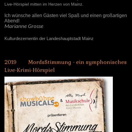
Live-Hörspiel mitten im Herzen von Mainz.
Ich wünsche allen Gästen viel Spaß und einen großartigen
Abend!
Marianne Grosse
Kulturdezernentin der Landeshauptstadt Mainz
2019
MordsStimmung
-
ein
symphonisches
Live-Krimi-Hörspiel