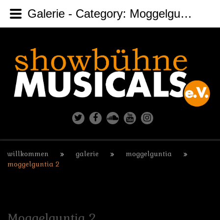
Galerie - Category: Moggelguntia - Image: Moggelguntia 2
willkommen
galerie
moggelguntia
moggelguntia 2
Moggelguntia
2