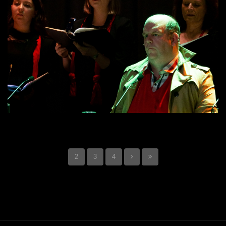
2
3
4