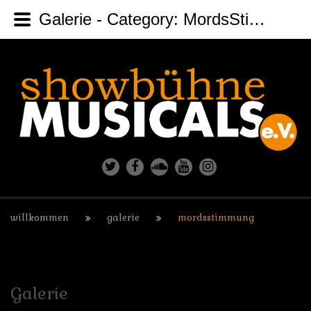
Galerie - Category: MordsStimmung
willkommen
galerie
mordsstimmung
Galerie