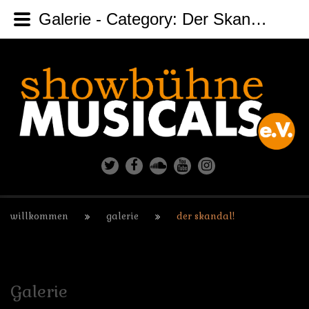
Galerie - Category: Der Skandal!
willkommen
galerie
der skandal!
Galerie