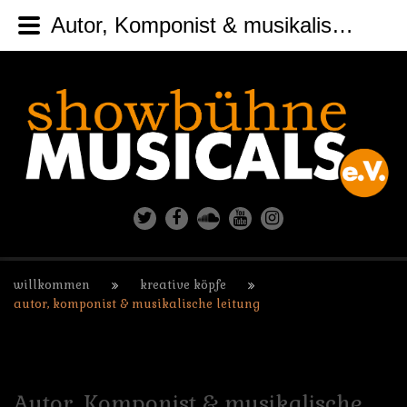
Autor, Komponist & musikalische Leitung
willkommen
kreative köpfe
autor, komponist & musikalische leitung
Autor,
Komponist
&
musikalische