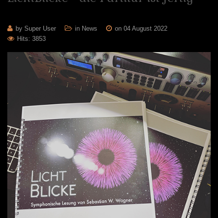
by Super User
in
News
on 04 August 2022
Hits: 3853