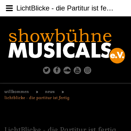
LichtBlicke - die Partitur ist fertig
willkommen
news
lichtblicke - die partitur ist fertig
LichtBlicke
-
die
Partitur
ist
fertig