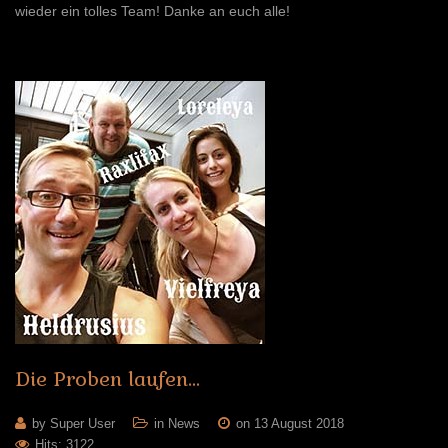
wieder ein tolles Team! Danke an euch alle!
Die
Proben
laufen...
by Super User
in
News
on 13 August 2018
Hits: 3122