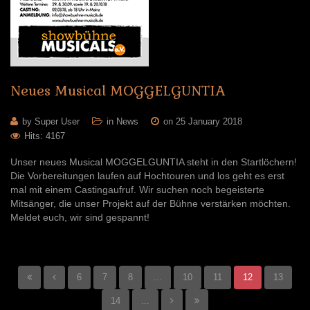
Neues
Musical
MOGGELGUNTIA
by Super User
in
News
on 25 January 2018
Hits: 4167
Unser neues Musical MOGGELGUNTIA steht in den Startlöchern!
Die Vorbereitungen laufen auf Hochtouren und los geht es erst
mal mit einem Castingaufruf. Wir suchen noch begeisterte
Mitsänger, die unser Projekt auf der Bühne verstärken möchten.
Meldet euch, wir sind gespannt!
6
7
8
...
10
11
12
13
14
...