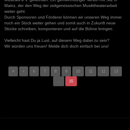
Mainz, der den Weg der zeitgenössischen Musiktheaterarbeit
weiter geht.
Durch Sponsoren und Förderer können wir unseren Weg immer
noch ein Stück weiter gehen und somit auch in Zukunft neue
Stücke schreiben, komponieren und auf die Bühne bringen.
Vielleicht hast Du ja Lust, auf diesem Weg dabei zu sein?
Wir würden uns freuen! Melde dich doch einfach bei uns!
6
7
8
9
10
11
12
13
...
15