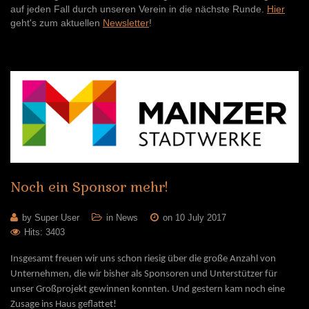
auf jeden Fall durch unseren Verein in die nächste Runde.
Hier
geht's zum aktuellen
Newsletter
!
Noch
ein
Sponsor
mehr!
by Super User
in
News
on 10 July 2017
Hits: 3403
Insgesamt freuen wir uns schon riesig über die große Anzahl von
Unternehmen, die wir bisher als Sponsoren und Unterstützer für
unser Großprojekt gewinnen konnten. Und gestern kam noch eine
Zusage ins Haus geflattet!